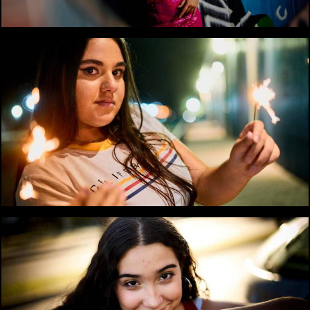
2115
0