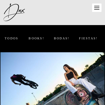
TODOS
BOOKS!
BODAS!
FIESTAS!
1253
1