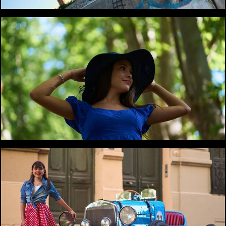
1166
0