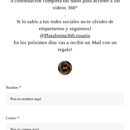
A continuación completá tus datos para acceder a los
videos 360°
.
Si lo subís a tus redes sociales no te olvides de
etiquetarnos y seguirnos!
@Plataforma360.rosario
En los próximos días vas a recibir un Mail con un
regalo!
Nombre *
Correo *