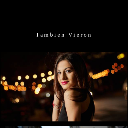
Tambien Vieron
1362
0