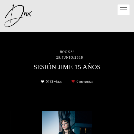
BOOKS!
29/JUNIO/2018
SESIÓN JIME 15 AÑOS
5792
vistas
6
me gustan