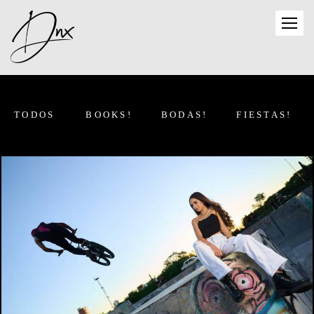
TODOS
BOOKS!
BODAS!
FIESTAS!
1253
1