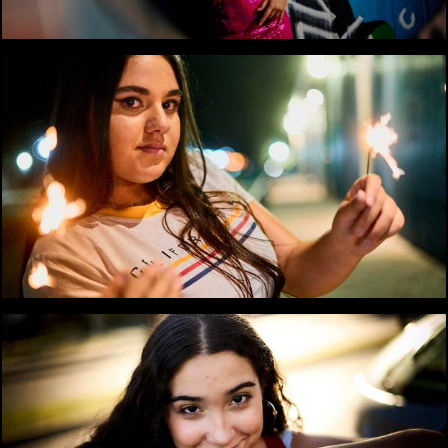
2115
0