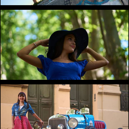
1166
0