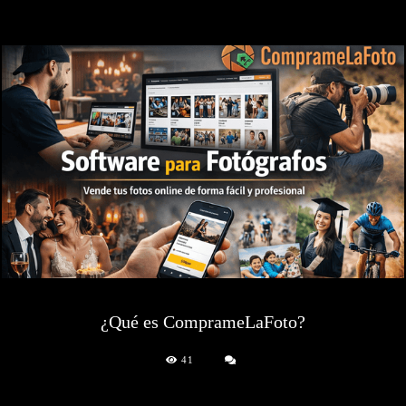
¿Qué es ComprameLaFoto?
41