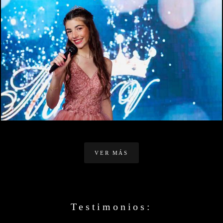
1109
0
VER MÁS
Testimonios: