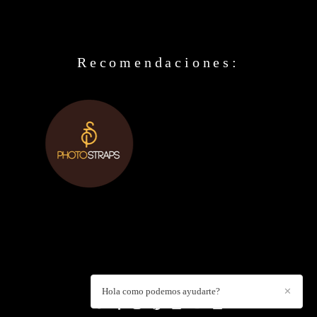
Recomendaciones:
DANIEL CUART
/
CONTACTO
Hola como podemos ayudarte?
✕