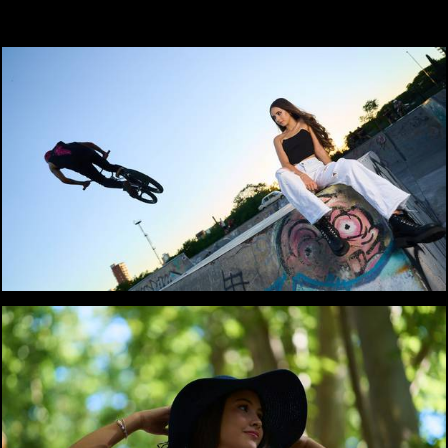
1256
1