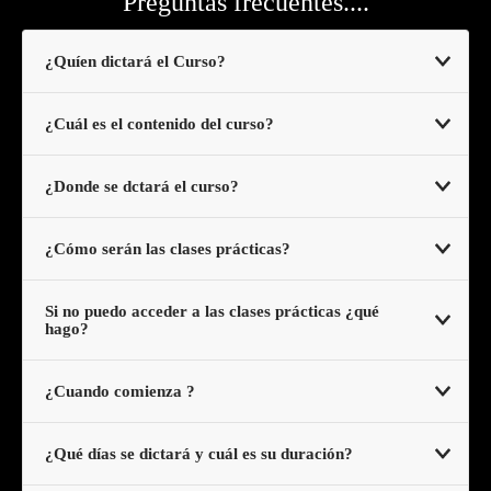
Preguntas frecuentes....
¿Quíen dictará el Curso?
¿Cuál es el contenido del curso?
¿Donde se dctará el curso?
¿Cómo serán las clases prácticas?
Si no puedo acceder a las clases prácticas ¿qué
Sesión de fotos
hago?
¿Cuando comienza ?
¿Qué días se dictará y cuál es su duración?
Asistencia a un cumpleañso de XV REAL.