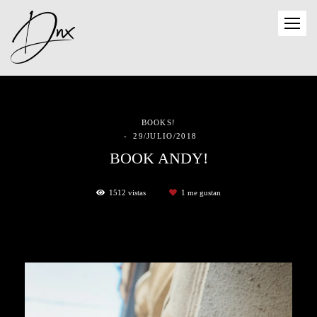
BOOKS!
29/JULIO/2018
BOOK ANDY!
1512
vistas
1
me gustan