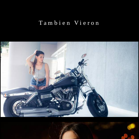
Tambien Vieron
4423
0