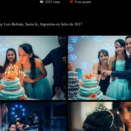
3352
vistas
0
me gustan
y Luis Beltrán, Santa fe; Argentina en Julio de 2017