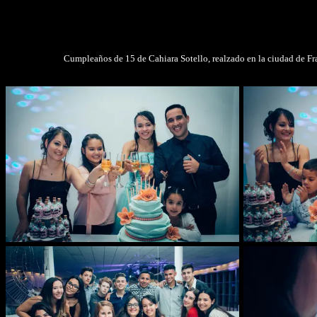
Cumpleaños de 15 de Cahiara Sotello, realzado en la ciudad de Fra