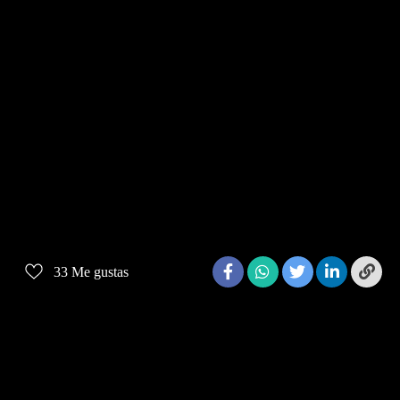
33
Me gustas