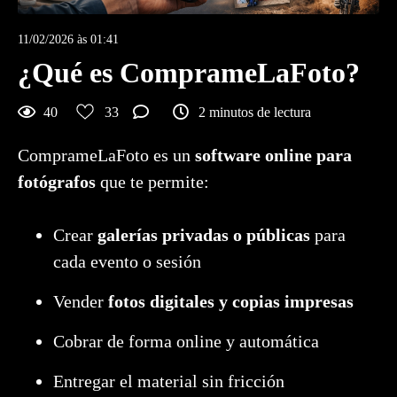
11/02/2026 às 01:41
¿Qué es ComprameLaFoto?
40
33
2 minutos de lectura
ComprameLaFoto es un
software online para
fotógrafos
que te permite:
Crear
galerías privadas o públicas
para
cada evento o sesión
Vender
fotos digitales y copias impresas
Cobrar de forma online y automática
Entregar el material sin fricción