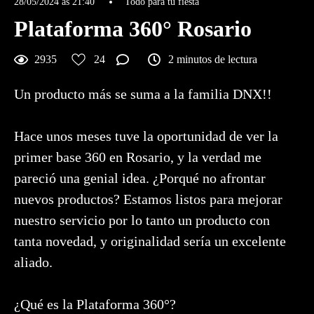
28/05/2024 às 21:40
Todo para tu fiesta
Plataforma 360° Rosario
2935
24
2 minutos de lectura
Un producto más se suma a la familia DNX!!
Hace unos meses tuve la oportunidad de ver la
primer base 360 en Rosario, y la verdad me
pareció una genial idea. ¿Porqué no afrontar
nuevos productos? Estamos listos para mejorar
nuestro servicio por lo tanto un producto con
tanta novedad, y originalidad sería un excelente
aliado.
¿Qué es la Plataforma 360°?