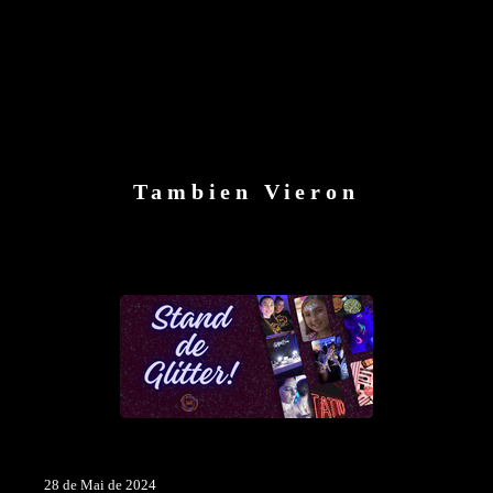
Tambien Vieron
28 de Mai de 2024