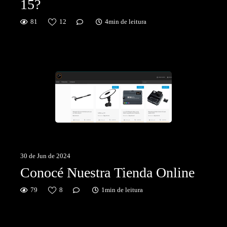
15?
81
12
4min de leitura
30 de Jun de 2024
Conocé Nuestra Tienda Online
79
8
1min de leitura