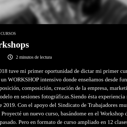
CURSOS
rkshops
2 minutos de lectura
18 tuve mi primer oportunidad de dictar mi primer cur
o un WORKSHOP intensivo donde enseñamos desde fun
xposición, composición, creación de la empresa, market
odelo en sesiones fotográficas.Siendo ésta experiencia
e 2019. Con el apoyo del Sindicato de Trabajadores mun
. Proyecté un nuevo curso, basándome en el Workshop 
pasado. Pero en formato de curso ampliado en 12 clases