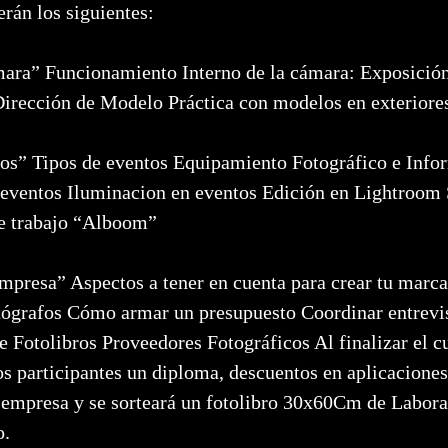
erán los siguientes:
mara” Funcionamiento Interno de la cámara: Exposici
irección de Modelo Práctica con modelos en exterior
os” Tipos de eventos Equipamiento Fotográfico e Info
 eventos Iluminacion en eventos Edición en Lightroom
 de trabajo “Alboom”
mpresa” Aspectos a tener en cuenta para crear tu marca
tógrafos Cómo armar un presupuesto Coordinar entrevi
e Fotolibros Proveedores Fotográficos Al finalizar el cu
los participantes un diploma, descuentos en aplicacio
u empresa y se sorteará un fotolibro 30x60Cm de Lab
o.