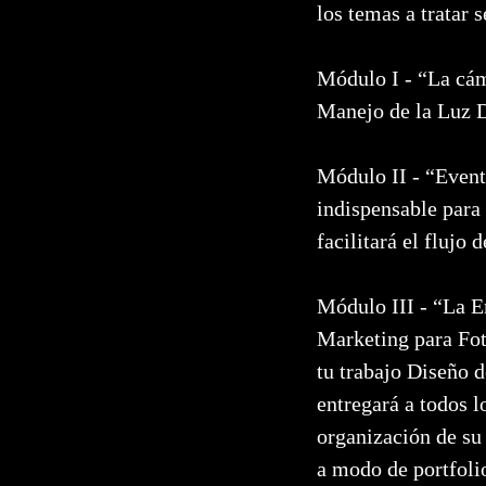
los temas a tratar s
Módulo I - “La cá
Manejo de la Luz D
Módulo II - “Event
indispensable para
facilitará el flujo
Módulo III - “La E
Marketing para Fo
tu trabajo Diseño d
entregará a todos 
organización de s
a modo de portfoli