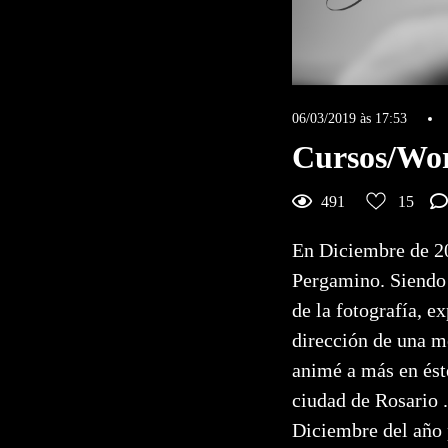
06/03/2019 às 17:53
Cursos/Wo
15
Me gustas
Comenta
491
15
En Diciembre de 20
Pergamino. Siend
de la fotografía, e
dirección de una m
animé a más en ést
ciudad de Rosario 
Diciembre del año 