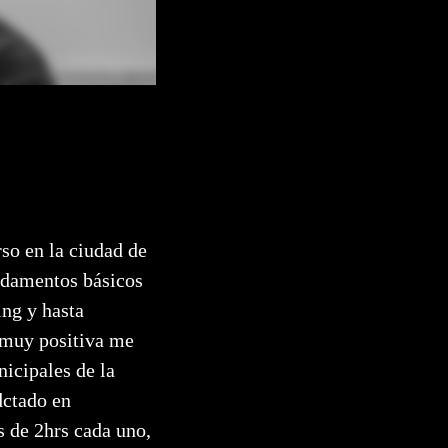
so en la ciudad de
damentos básicos
ing y hasta
 muy positiva me
icipales de la
dctado en
 de 2hrs cada uno,