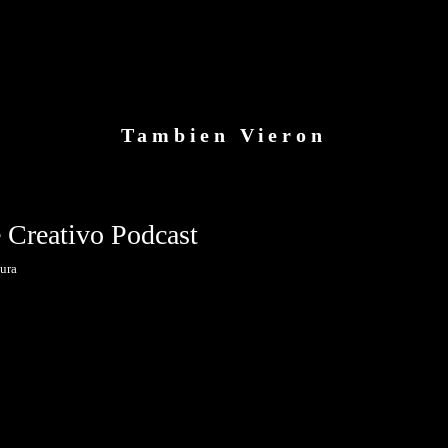
Tambien Vieron
Entrevista en Enfoque Creativo Podcast
tura