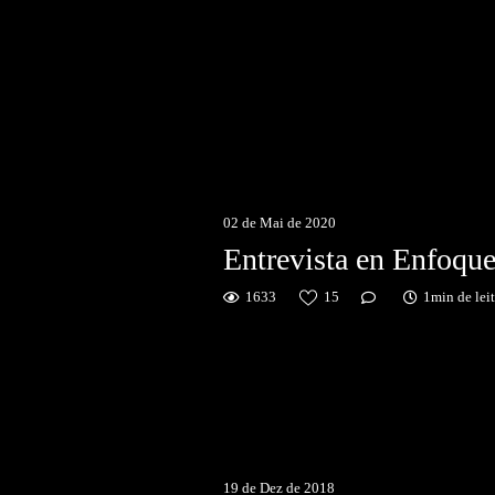
02 de Mai de 2020
1633
15
1min de lei
19 de Dez de 2018