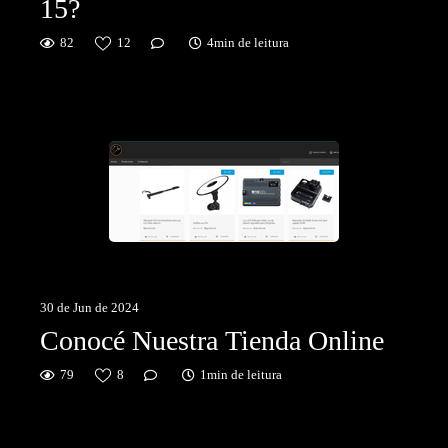
15?
82
12
4min de leitura
30 de Jun de 2024
Conocé Nuestra Tienda Online
79
8
1min de leitura