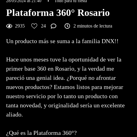
28/05/2024 às 21:40
Todo para tu fiesta
Plataforma 360° Rosario
2935
24
2 minutos de lectura
Un producto más se suma a la familia DNX!!
Hace unos meses tuve la oportunidad de ver la
primer base 360 en Rosario, y la verdad me
pareció una genial idea. ¿Porqué no afrontar
nuevos productos? Estamos listos para mejorar
nuestro servicio por lo tanto un producto con
tanta novedad, y originalidad sería un excelente
aliado.
¿Qué es la Plataforma 360°?