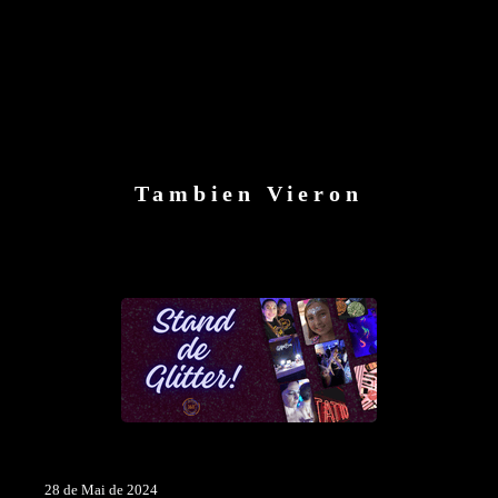
Tambien Vieron
28 de Mai de 2024