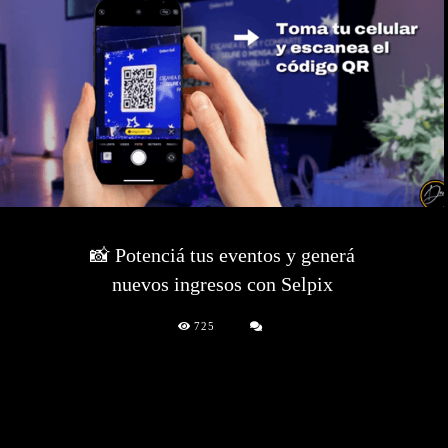
📸 Potenciá tus eventos y generá
nuevos ingresos con Selpix
725