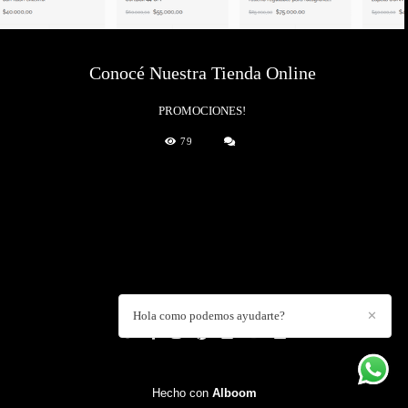
Conocé Nuestra Tienda Online
PROMOCIONES!
79
DANIEL CUART
/
CONTACTO
Hola como podemos ayudarte?
✕
Hecho con
Alboom