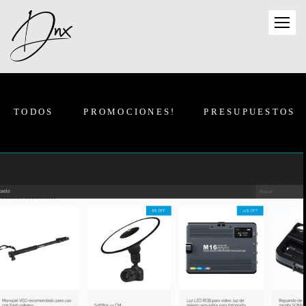
TODOS
PROMOCIONES!
PRESUPUESTOS