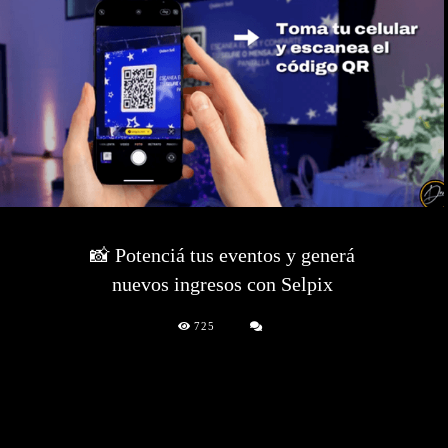
📸 Potenciá tus eventos y generá
nuevos ingresos con Selpix
725