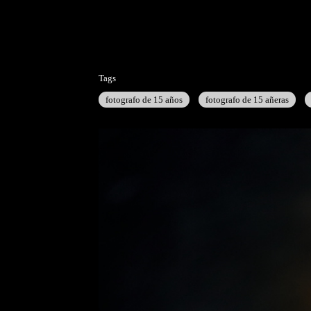
Tags
fotografo de 15 años
fotografo de 15 añeras