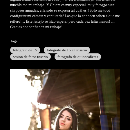
muchísimo mi trabajo! Y Chiara es muy especial. muy fotogpenica!
sin poses armadas, ella solo se expresa tal cuál es!! Solo me tocó
configurar mi cámara y capturarla! Los que la conocen saben a que me
refiero!.... Éste festejo se hizo esperar pero cada vez falta menos! .....
Gracias por confiar en mi trabajo!
Tags
fotografo de 15
fotografo de 15 en rosario
sesion de fotos rosario
fotografo de quinceañeras