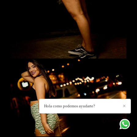
Hola como podemos ayudarte?
✕