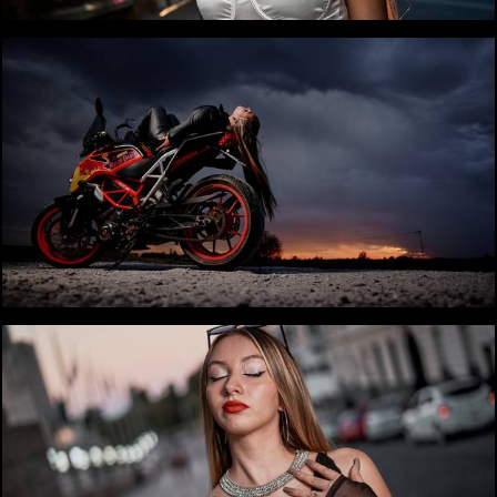
1661
1