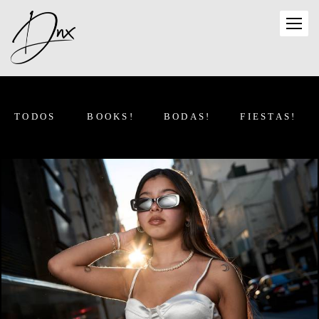
TODOS
BOOKS!
BODAS!
FIESTAS!
1942
3