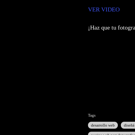
VER VIDEO
¡Haz que tu fotogra
Tags
desarrollo web
diseñá