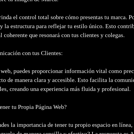
inda el control total sobre cómo presentas tu marca. Po
y la estructura para reflejar tu estilo único. Esto contr
l coherente que resonará con tus clientes y colegas.
nicación con tus Clientes:
o web, puedes proporcionar información vital como prec
cto de manera clara y accesible. Esto facilita la comuni
les, creando una experiencia más fluida y profesional.
ner tu Propia Página Web?
es la importancia de tener tu propio espacio en línea, 
grarlo de manera sencilla y efectiva? La respuesta es 