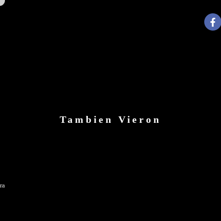
Tambien Vieron
ra