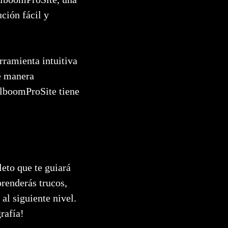
ción fácil y
rramienta intuitiva
de manera
AlboomProSite tiene
eto que te guiará
renderás trucos,
al siguiente nivel.
rafía!