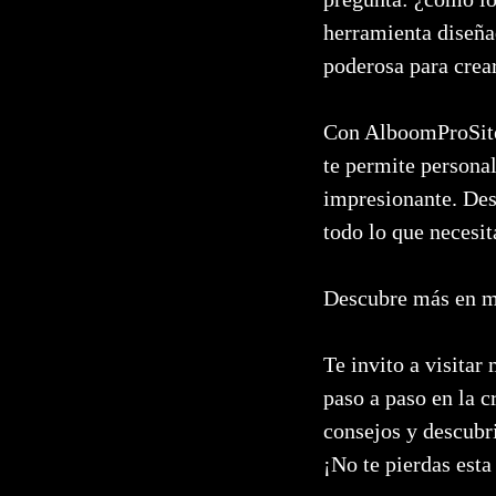
herramienta diseña
poderosa para crea
Con AlboomProSite,
te permite personal
impresionante. Des
todo lo que necesit
Descubre más en m
Te invito a visita
paso a paso en la 
consejos y descubri
¡No te pierdas esta