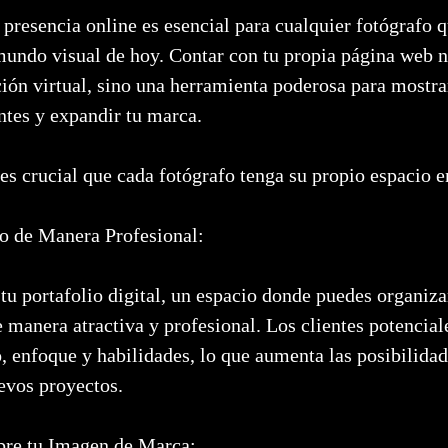
la presencia online es esencial para cualquier fotógrafo
mundo visual de hoy. Contar con tu propia página web n
ción virtual, sino una herramienta poderosa para mostrar
ntes y expandir tu marca.
es crucial que cada fotógrafo tenga su propio espacio e
jo de Manera Profesional:
u portafolio digital, un espacio donde puedes organizar
 manera atractiva y profesional. Los clientes potencia
o, enfoque y habilidades, lo que aumenta las posibilidad
evos proyectos.
obre tu Imagen de Marca: