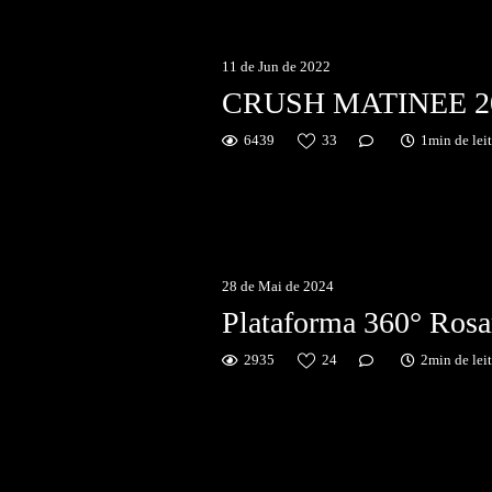
11 de Jun de 2022
CRUSH MATINEE 2
6439
33
1min de lei
28 de Mai de 2024
Plataforma 360° Rosa
2935
24
2min de lei