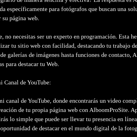
da específicamente para fotógrafos que buscan una solu
r su página web.
 no necesitas ser un experto en programación. Esta he
izar tu sitio web con facilidad, destacando tu trabajo 
de galerías de imágenes hasta funciones de contacto, 
as para destacar tu Web.
i Canal de YouTube:
r mi canal de YouTube, donde encontrarás un video compl
creación de tu propia página web con AlboomProSite. Ap
rás lo simple que puede ser llevar tu presencia en línea 
 oportunidad de destacar en el mundo digital de la fotog