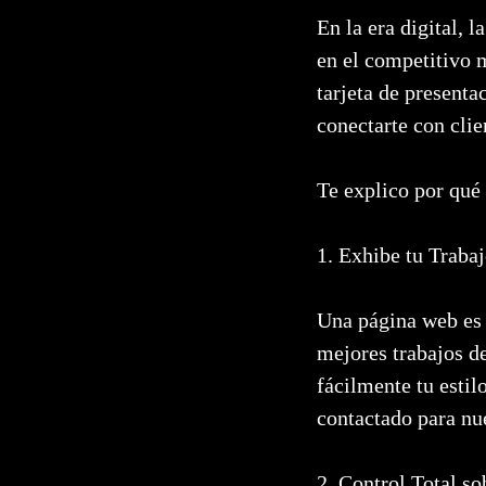
En la era digital, 
en el competitivo 
tarjeta de presenta
conectarte con clie
Te explico por qué 
1. Exhibe tu Traba
Una página web es t
mejores trabajos de
fácilmente tu estil
contactado para nu
2. Control Total s