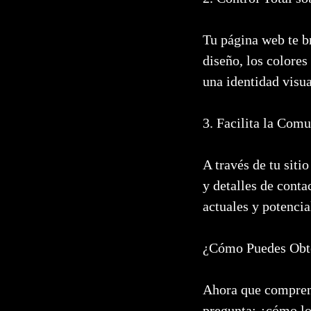
Tu página web te br
diseño, los colores 
una identidad visua
3. Facilita la Comu
A través de tu siti
y detalles de conta
actuales y potencia
¿Cómo Puedes Obte
Ahora que comprend
pregunta: ¿cómo lo