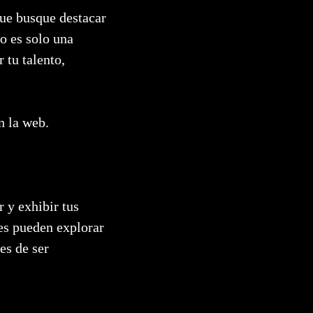
 que busque destacar
o es solo una
 tu talento,
n la web.
 y exhibir tus
les pueden explorar
es de ser